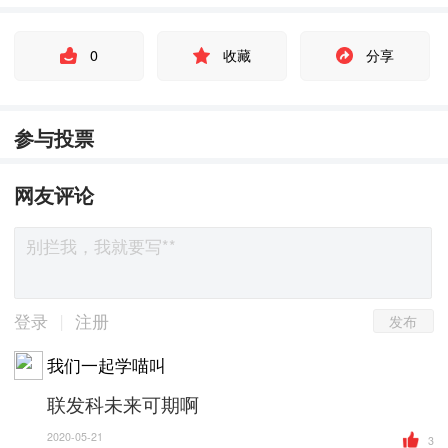
0
收藏
分享
参与投票
网友评论
发布
|
登录
注册
我们一起学喵叫
联发科未来可期啊
2020-05-21
3