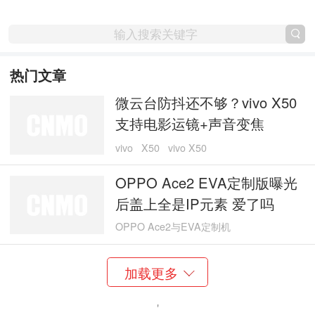
热门文章
微云台防抖还不够？vivo X50
支持电影运镜+声音变焦
vivo
X50
vivo X50
OPPO Ace2 EVA定制版曝光
后盖上全是IP元素 爱了吗
OPPO Ace2与EVA定制机
加载更多
'