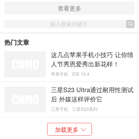
查看更多
热门文章
这几点苹果手机小技巧 让你情
人节秀恩爱秀出新花样！
苹果手机
iOS 15.4
三星S23 Ultra通过耐用性测试
后 外媒这样评价它
三星手机
三星S23系列
加载更多