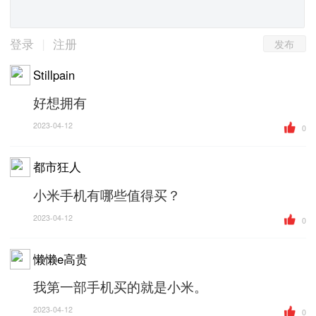
发布
|
登录
注册
Stillpain
好想拥有
2023-04-12
0
都市狂人
小米手机有哪些值得买？
2023-04-12
0
懒懒e高贵
我第一部手机买的就是小米。
2023-04-12
0