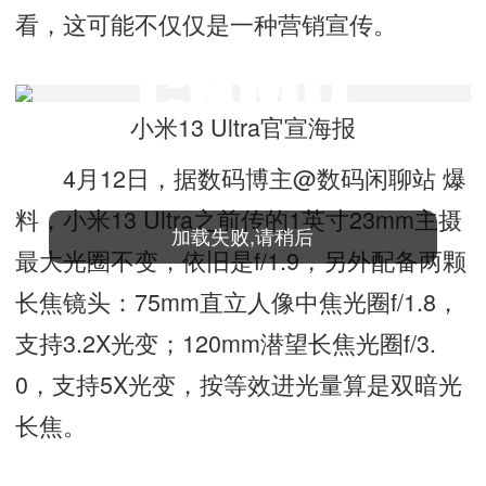
看，这可能不仅仅是一种营销宣传。
小米13 Ultra官宣海报
4月12日，据数码博主@数码闲聊站 爆
料，小米13 Ultra之前传的1英寸23mm主摄
最大光圈不变，依旧是f/1.9，另外配备两颗
长焦镜头：75mm直立人像中焦光圈f/1.8，
支持3.2X光变；120mm潜望长焦光圈f/3.
0，支持5X光变，按等效进光量算是双暗光
长焦。