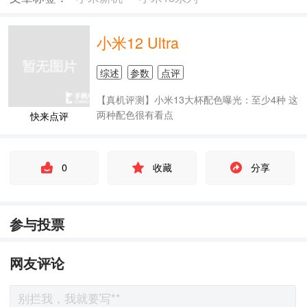
小米12 Ultra
综述
参数
点评
【真机评测】小米13大杯配色曝光：至少4种 这
两种配色很有看点
快来点评
0
收藏
分享
参与投票
网友评论