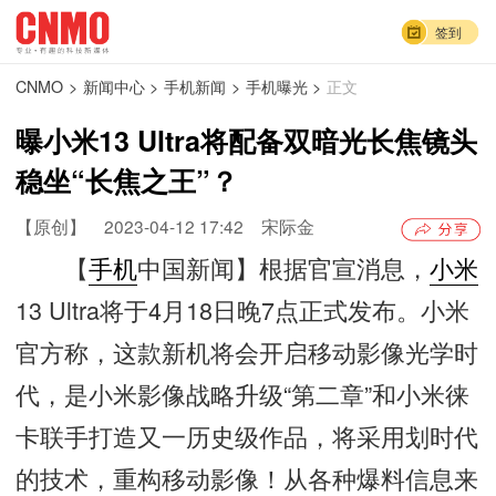
签到
CNMO
>
新闻中心
>
手机新闻
>
手机曝光
>
正文
曝小米13 Ultra将配备双暗光长焦镜头
稳坐“长焦之王”？
【原创】
2023-04-12 17:42
宋际金
【
手机
中国新闻】根据官宣消息，
小米
13 Ultra将于4月18日晚7点正式发布。小米
官方称，这款新机将会开启移动影像光学时
代，是小米影像战略升级“第二章”和小米徕
卡联手打造又一历史级作品，将采用划时代
的技术，重构移动影像！从各种爆料信息来