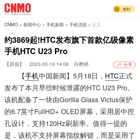
签到
CNMO
>
新闻中心
>
手机新闻
>
手机消息
>
正文
约3869起!HTC发布旗下首款亿级像素
手机HTC U23 Pro
【原创】
2023-05-18 14:08
许桦婷
【
手机
中国新闻】5月18日，
HTC
正式
发布了本月早些时候泄露的HTC U23 Pro。
该机配备了一块由Gorilla Glass Victus保护
的6.7英寸FullHD+ OLED屏幕，采用居中挖
孔设计，支持120Hz刷新率。值得一提的
是，该机不支持屏幕指纹解锁，而是采用了