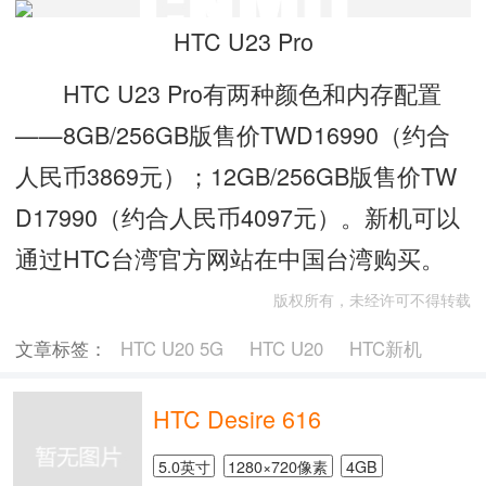
HTC U23 Pro
HTC U23 Pro有两种颜色和内存配置
——8GB/256GB版售价TWD16990（约合
人民币3869元）；12GB/256GB版售价TW
D17990（约合人民币4097元）。新机可以
通过HTC台湾官方网站在中国台湾购买。
版权所有，未经许可不得转载
文章标签：
HTC U20 5G
HTC U20
HTC新机
HTC Desire 616
5.0英寸
1280×720像素
4GB