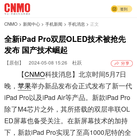
签到
CNMO
>
新闻中心
>
手机新闻
>
手机消息
>
正文
全新iPad Pro双层OLED技术被抢先
发布 国产技术崛起
【原创】
2024-05-08 15:26
杜跃
【
CNMO
科技消息】北京时间5月7日
晚，
苹果
举办新品发布会正式发布了新一代
iPad Pro以及iPad Air等产品。新款iPad Pro
除了M4芯片之外，其所搭载的双层串联OL
ED屏幕也备受关注。在新屏幕技术的加持
下，新款iPad Pro实现了至高1000尼特的全