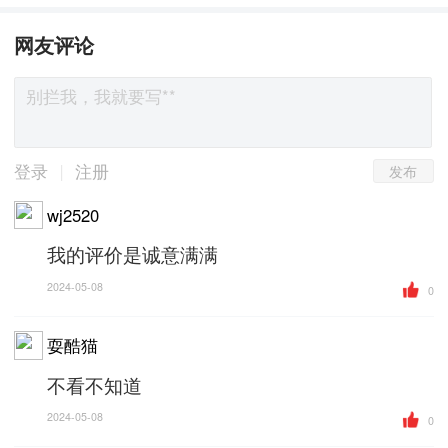
网友评论
发布
|
登录
注册
wj2520
我的评价是诚意满满
2024-05-08
0
耍酷猫
不看不知道
2024-05-08
0