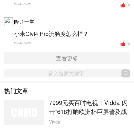
2024-05-22
0
降龙一掌
小米Civi4 Pro流畅度怎么样？
2024-05-22
0
查看更多
热门文章
7999元买百吋电视！Vidda“闪
击”618打响欧洲杯巨屏普及战
Vidda