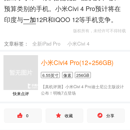
预算类别的手机。小米Civi 4 Pro预计将在
印度与
一加
12R和iQOO 12等手机竞争。
版权所有，未经许可不得转载
文章标签：
全新iPad Pro
小米Civi 4
小米Civi4 Pro(12+256GB)
6.55英寸
像素
256GB
【真机评测】小米Civi 4 Pro迪士尼公主版设计
公布！明晚7点登场
快来点评
0
收藏
分享