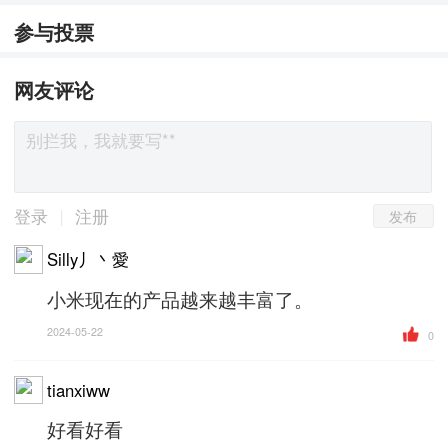
参与投票
网友评论
发布
|
登录
注册
Silly丿丶愛
小米现在的产品越来越丰富了。
2024-05-22
0
tianxiww
好看好看