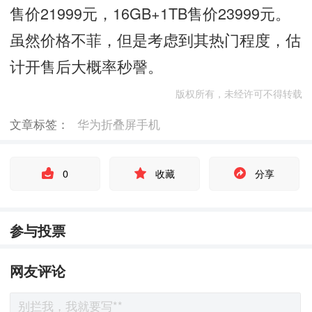
售价21999元，16GB+1TB售价23999元。
虽然价格不菲，但是考虑到其热门程度，估
计开售后大概率秒謦。
版权所有，未经许可不得转载
文章标签：
华为折叠屏手机
0
收藏
分享
参与投票
网友评论