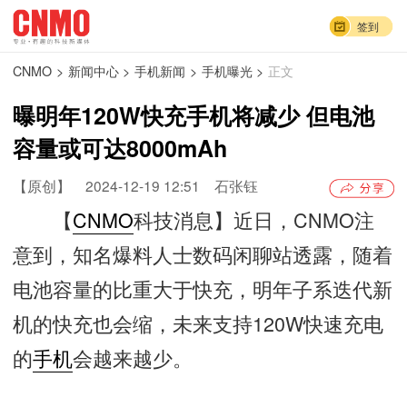
签到
CNMO
>
新闻中心
>
手机新闻
>
手机曝光
>
正文
曝明年120W快充手机将减少 但电池
容量或可达8000mAh
【原创】
2024-12-19 12:51
石张钰
【
CNMO
科技消息】近日，CNMO注
意到，知名爆料人士数码闲聊站透露，随着
电池容量的比重大于快充，明年子系迭代新
机的快充也会缩，未来支持120W快速充电
的
手机
会越来越少。