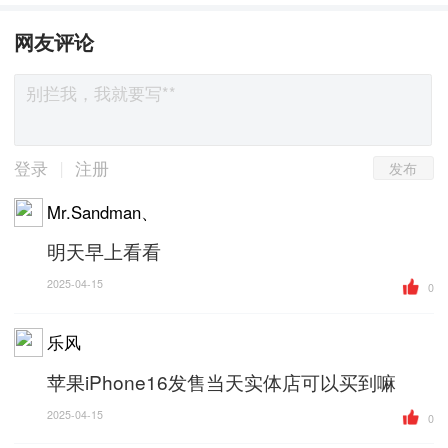
网友评论
发布
|
登录
注册
Mr.Sandman、
明天早上看看
2025-04-15
0
乐风
苹果iPhone16发售当天实体店可以买到嘛
2025-04-15
0