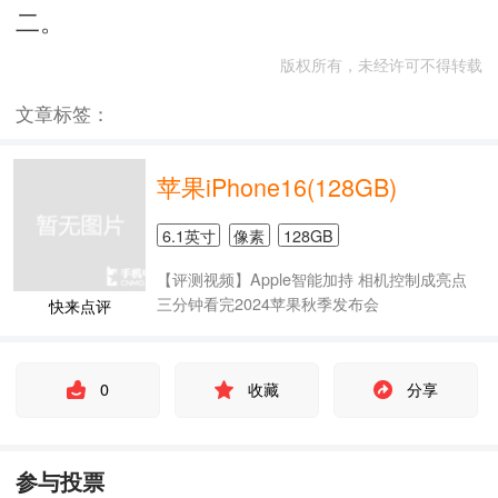
二。
版权所有，未经许可不得转载
文章标签：
苹果iPhone16(128GB)
6.1英寸
像素
128GB
【评测视频】Apple智能加持 相机控制成亮点
三分钟看完2024苹果秋季发布会
快来点评
0
收藏
分享
参与投票