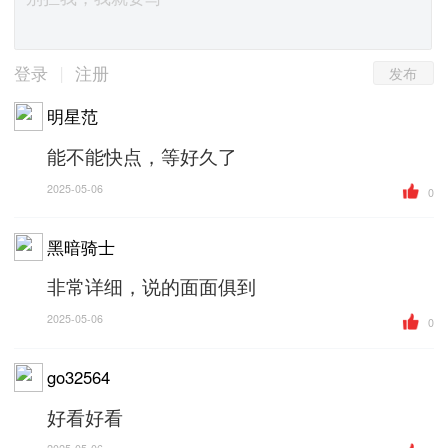
发布
|
登录
注册
明星范
能不能快点，等好久了
2025-05-06
0
黑暗骑士
非常详细，说的面面俱到
2025-05-06
0
go32564
好看好看