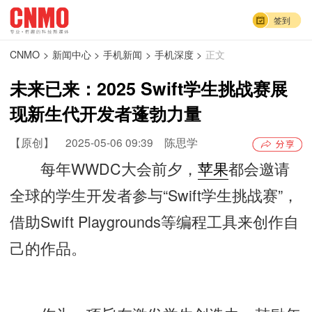
签到
CNMO
>
新闻中心
>
手机新闻
>
手机深度
>
正文
未来已来：2025 Swift学生挑战赛展
现新生代开发者蓬勃力量
【原创】
2025-05-06 09:39
陈思学
每年WWDC大会前夕，
苹果
都会邀请
全球的学生开发者参与“Swift学生挑战赛”，
借助Swift Playgrounds等编程工具来创作自
己的作品。