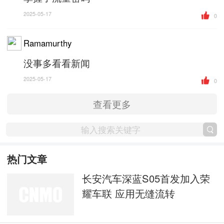
2025-05-17
0
Ramamurthy
没事多看看新闻
2025-05-17
0
查看更多
热门文章
长安汽车深蓝S05首发加入荣
耀车联 应用无缝流转