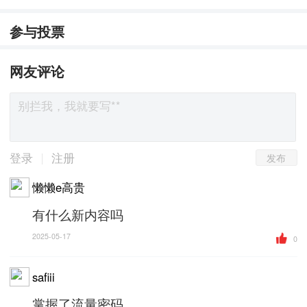
参与投票
网友评论
发布
|
登录
注册
懒懒e高贵
有什么新内容吗
2025-05-17
0
safiii
掌握了流量密码