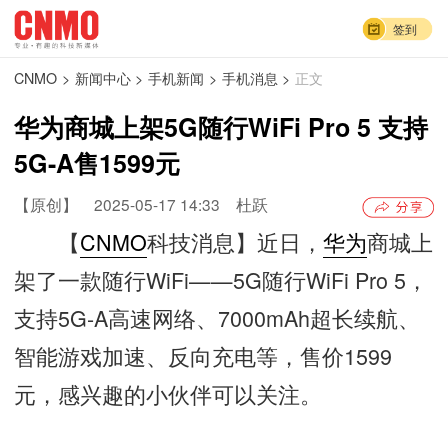
签到
CNMO
>
新闻中心
>
手机新闻
>
手机消息
>
正文
华为商城上架5G随行WiFi Pro 5 支持
5G-A售1599元
【原创】
2025-05-17 14:33
杜跃
【
CNMO
科技消息】近日，
华为
商城上
架了一款随行WiFi——5G随行WiFi Pro 5，
支持5G-A高速网络、7000mAh超长续航、
智能游戏加速、反向充电等，售价1599
元，感兴趣的小伙伴可以关注。