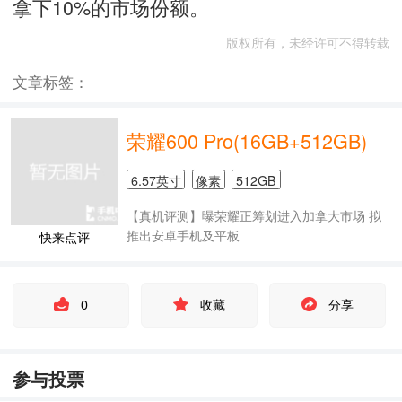
拿下10%的市场份额。
版权所有，未经许可不得转载
文章标签：
荣耀600 Pro(16GB+512GB)
6.57英寸
像素
512GB
【真机评测】曝荣耀正筹划进入加拿大市场 拟
推出安卓手机及平板
快来点评
0
收藏
分享
参与投票