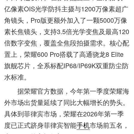
亿像素OIS光学防抖主摄与1200万像素超广
角镜头，Pro版更额外加入了一颗5000万像
素长焦镜头，支持3.5倍光学变焦及最高120
倍数字变焦，覆盖全焦段拍摄需求。核心配
置上，荣耀600 Pro搭载了高通骁龙8 Elite
旗舰芯片，全系标配IP68/IP69K双重防尘防
水标准。
据荣耀官方数据，今年第一季度荣耀海
外市场出货量延续了同比大幅增长的势头。
具体到菲律宾市场，荣耀在2026年第一季
度已正式跻身菲律宾智能
手机
市场前五名，