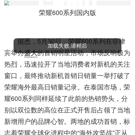
荣耀600系列国内版
据悉，5月30日，荣耀600系列在菲律
宾举办
盛大
的首销明星活动，市场反响极为
热烈，迅速拉开了当地消费者对新机的关注
窗口，最终推动新机首销日销量一举打破了
荣耀海外最高日销量记录。在泰国市场，荣
耀600系列同样延续了此前的热销势头，分
别以双位数的高位在正式开售后占领了当地
新增用户的品牌心智。两地的成功首销，标
志着荣耀全球化进程中的“海外攻坚战”正从