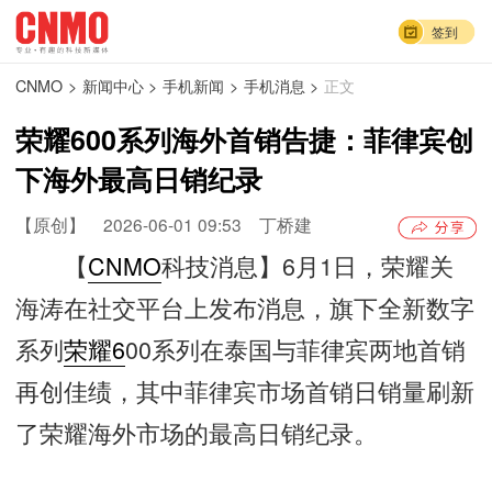
签到
CNMO
>
新闻中心
>
手机新闻
>
手机消息
>
正文
荣耀600系列海外首销告捷：菲律宾创
下海外最高日销纪录
【原创】
2026-06-01 09:53
丁桥建
【
CNMO
科技消息】6月1日，荣耀关
海涛在社交平台上发布消息，旗下全新数字
系列
荣耀6
00系列在泰国与菲律宾两地首销
再创佳绩，其中菲律宾市场首销日销量刷新
了荣耀海外市场的最高日销纪录。