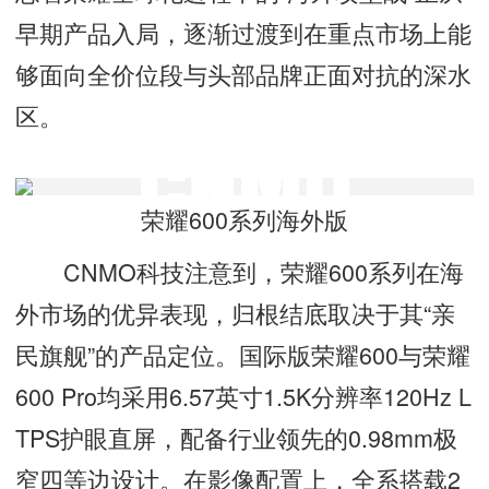
早期产品入局，逐渐过渡到在重点市场上能
够面向全价位段与头部品牌正面对抗的深水
区。
荣耀600系列海外版
CNMO科技注意到，荣耀600系列在海
外市场的优异表现，归根结底取决于其“亲
民旗舰”的产品定位。国际版荣耀600与荣耀
600 Pro均采用6.57英寸1.5K分辨率120Hz L
TPS护眼直屏，配备行业领先的0.98mm极
窄四等边设计。在影像配置上，全系搭载2