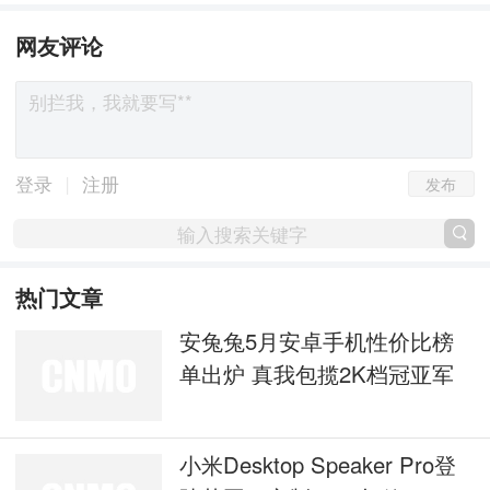
网友评论
发布
|
登录
注册
热门文章
安兔兔5月安卓手机性价比榜
单出炉 真我包揽2K档冠亚军
小米Desktop Speaker Pro登