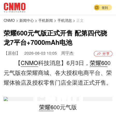
签到
CNMO
>
新闻中心
>
手机新闻
>
手机消息
>
正文
荣耀600元气版正式开售 配第四代骁
龙7平台+7000mAh电池
【原创】
2026-06-03 10:05
周宇杰
【
CNMO
科技消息】6月3日，
荣耀60
0
元气版在荣耀商城、各大授权电商平台、荣
耀体验店及授权零售门店全渠道正式开售。
荣耀6
00元气版