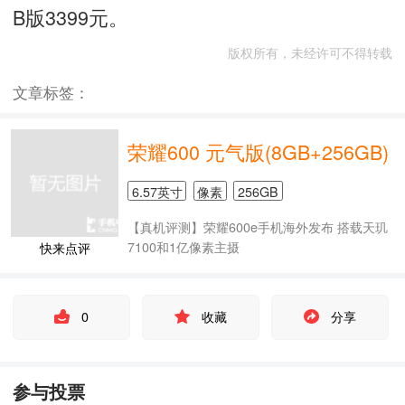
B版3399元。
版权所有，未经许可不得转载
文章标签：
荣耀600 元气版(8GB+256GB)
6.57英寸
像素
256GB
【真机评测】荣耀600e手机海外发布 搭载天玑
7100和1亿像素主摄
快来点评
0
收藏
分享
参与投票