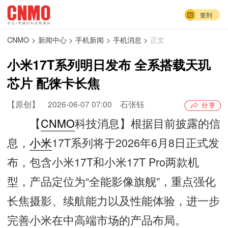
签到
CNMO
>
新闻中心
>
手机新闻
>
手机消息
>
正文
小米17T系列明日发布 全系搭载天玑
芯片 配徕卡长焦
【原创】
2026-06-07 07:00
石张钰
【
CNMO
科技消息】根据目前披露的信
息，
小米
17T系列将于2026年6月8日正式发
布，包含小米17T和小米17T Pro两款机
型，产品定位为“全能影像旗舰”，重点强化
长焦摄影、续航能力以及性能体验，进一步
完善小米在中高端市场的产品布局。