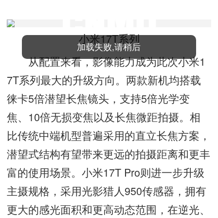
小米17T系列
加载失败,请稍后
从配置来看，影像能力成为此次小米1
7T系列最大的升级方向。两款新机均搭载
徕卡5倍潜望长焦镜头，支持5倍光学变
焦、10倍无损变焦以及长焦微距拍摄。相
比传统中端机型普遍采用的直立长焦方案，
潜望式结构有望带来更远的拍摄距离和更丰
富的使用场景。小米17T Pro则进一步升级
主摄规格，采用光影猎人950传感器，拥有
更大的感光面积和更高动态范围，在逆光、