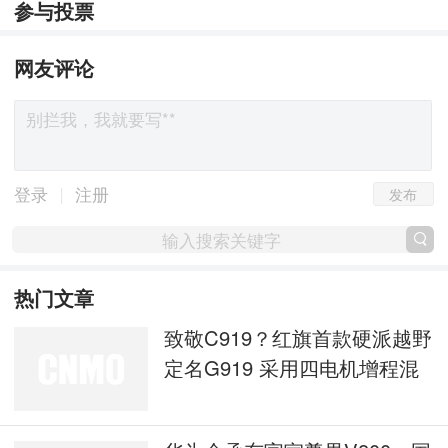
参与投票
网友评论
发布
|
登录
注册
热门文章
致敬C919？红旗首款硬派越野
定名G919 采用四电机增程混
动