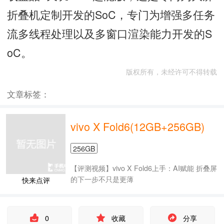
折叠机定制开发的SoC，专门为增强多任务
流多线程处理以及多窗口渲染能力开发的S
oC。
版权所有，未经许可不得转载
文章标签：
vivo X Fold6(12GB+256GB)
256GB
【评测视频】vivo X Fold6上手：AI赋能 折叠屏
的下一步不只是更薄
快来点评
0
收藏
分享