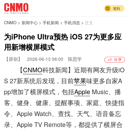
签到
CNMO
>
新闻中心
>
手机新闻
>
手机消息
>
正文
为iPhone Ultra预热 iOS 27为更多应
用新增横屏模式
【原创】
2026-06-13 06:00
陈思学
【
CNMO
科技新闻】近期有网友升级iO
S 27新系统后发现，目前
苹果
味更多自家A
pp增加了横屏模式，包括
Apple
Music、播
客、健身、健康、提醒事项、家庭、快捷指
令、Apple Watch、查找、天气、语音备忘
录、Apple TV Remote等，都提供了横屏合